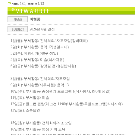
185,
1/13
이현중
2026년 6월 일정
1일(월): 부서활동/ 전체희의/ 자조모임(장비대여)
2일(화): 부서활동/ 음악 12(생일파티)
3일(수): 지방선거(이0구 생일)
5일(목): 부서활동/ 미술(식사자유)
6일(금): 부서활동/ 갈맷길 걷기(김밥지원)
8일(월): 부서활동/ 전체회의/자조모임
9일(화): 부서활동(사무지원)/ 음악 13
10일(수): 부서활동/ 증상관리 프로그램 1(식사봉사, 최0애 생일)
11일(목): 부서활동/ 미술
12일(금): 월드컵 관람(체코전 11:00)/ 부서활동/특별프로그램(식사자유)
13일(토): 소통달인
15일(월): 부서활동/ 전체회의/자조모임
16일(화): 부서활동/ 영상 기획 교육