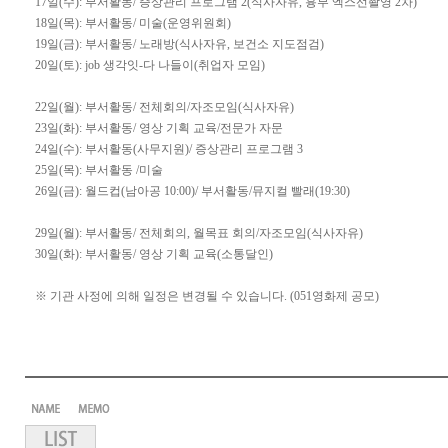
17일(수): 부서활동/ 증상관리 프로그램 2(식사자유, 흉부 엑스선촬영 2차)
18일(목): 부서활동/ 미술(운영위원회)
19일(금): 부서활동/ 노래방(식사자유, 보건소 지도점검)
20일(토): job 생각잇-다 나들이(취업자 모임)
22일(월): 부서활동/ 전체회의/자조모임(식사자유)
23일(화): 부서활동/ 영상 기획 교육/전문가 자문
24일(수): 부서활동(사무지원)/ 증상관리 프로그램 3
25일(목): 부서활동 /미술
26일(금): 월드컵(남아공 10:00)/ 부서활동/뮤지컬 빨래(19:30)
29일(월): 부서활동/ 전체회의, 월목표 회의/자조모임(식사자유)
30일(화): 부서활동/ 영상 기획 교육(소통달인)
※ 기관 사정에 의해 일정은 변경될 수 있습니다. (051영화제 공모)