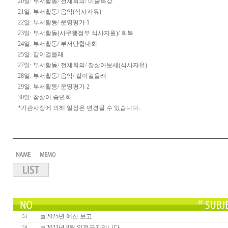
20일: 부서활동/ 전체회의/ 미술특강
21일: 부서활동/ 음악(식사자유)
22일: 부서활동/ 운영평가 1
23일: 부서활동(사무행정부 식사지원)/ 회복
24일: 부서활동/ 부서단합대회
25일: 같이걸을래
27일: 부서활동/ 전체회의/ 잘살아보세(식사자유)
28일: 부서활동/ 음악/ 같이걸을래
29일: 부서활동/ 운영평가 2
30일: 참살이 송년회
*기관사정에 의해 일정은 변경될 수 있습니다.
2025년 예산 보고
51
2023년 8월 일정공지입니다
50