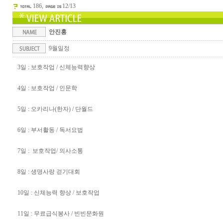
186,
12/13
안진홍
9월일정
3일 : 보호작업 / 신체능력향상
4일 : 보호작업 / 인문학
5일 : 오카리나(한자) / 단월드
6일 : 부서활동 / 독서요법
7일 : 보호작업/ 의사소통
8일 : 생명사랑 걷기대회
10일 : 신체능력 향상 / 보호작업
11일 : 무료급식봉사 / 빈빈문화원