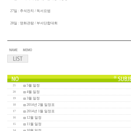
27일 : 추석잔치 / 독서요법
28일 : 영화관람 / 부서단합대회
5월 일정
21
4월 일정
20
3월 일정
19
2014년 2월 일정표
18
2014년 1월 일정표
17
12월 일정
16
11월 일정
15
10월 일정
14