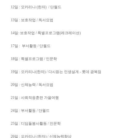
12일 : 오카리나 (한자) / 단월드
13일 : 보호작업 / 독서요법
14일: 보호작업 / 특별프로그램(레크레이션)
17일 : 부서활동 / 단월드
18일 : 특별프로그램 / 인문학
19일 : 오카리나(한자) / 다시듣는 인생설게 - 롯데 광복점
20일 : 신체능력 / 독서요법
21일 : 사회적응훈련 가을여행
24일 : 부서활동 / 단월드
25일 : 디딤돌봉사활동 / 인문학
26일 : 오카리나 (한자) / 신체능력향상