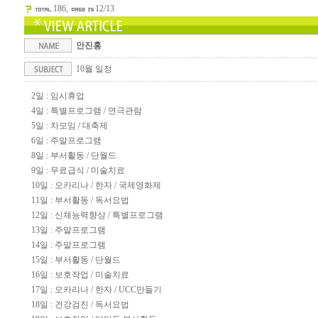
186,
12/13
안진홍
10월 일정
2일 : 임시휴업
4일 : 특별프로그램 / 연극관람
5일 : 차모임 / 대축제
6일 : 주말프로그램
8일 : 부서활동 / 단월드
9일 : 무료급식 / 미술치료
10일 : 오카리나 / 한자 / 국제영화제
11일 : 부서활동 / 독서요법
12일 : 신체능력향상 / 특별프로그램
13일 : 주말프로그램
14일 : 주말프로그램
15일 : 부서활동 / 단월드
16일 : 보호작업 / 미술치료
17일 : 오카리나 / 한자 / UCC만들기
18일 : 건강검진 / 독서요법