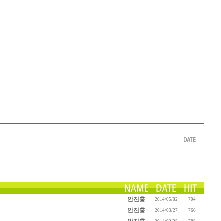
안진홍
2014/05/02
704
안진홍
2014/03/27
766