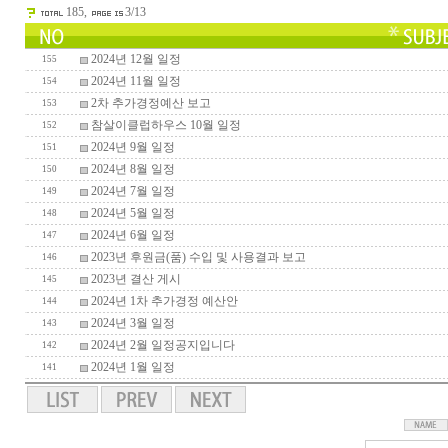
185,
3/13
2024년 12월 일정
155
2024년 11월 일정
154
2차 추가경정예산 보고
153
참살이클럽하우스 10월 일정
152
2024년 9월 일정
151
2024년 8월 일정
150
2024년 7월 일정
149
2024년 5월 일정
148
2024년 6월 일정
147
2023년 후원금(품) 수입 및 사용결과 보고
146
2023년 결산 게시
145
2024년 1차 추가경정 예산안
144
2024년 3월 일정
143
2024년 2월 일정공지입니다
142
2024년 1월 일정
141