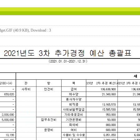
get.GIF (40.9 KB)
, Download : 3