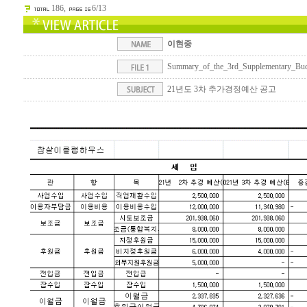
186,
6/13
이현중
Summary_of_the_3rd_Supplementary_Bud
21년도 3차 추가경정예산 공고